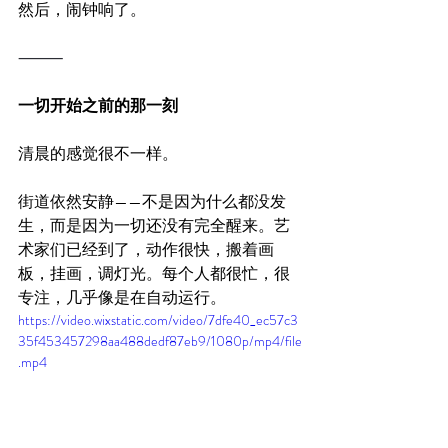
然后，闹钟响了。
⸻
一切开始之前的那一刻
清晨的感觉很不一样。
街道依然安静——不是因为什么都没发
生，而是因为一切还没有完全醒来。艺
术家们已经到了，动作很快，搬着画
板，挂画，调灯光。每个人都很忙，很
专注，几乎像是在自动运行。
https://video.wixstatic.com/video/7dfe40_ec57c3
35f453457298aa488dedf87eb9/1080p/mp4/file
.mp4