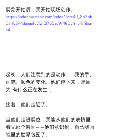
展览开始后，我开始现场创作。
https://video.wixstatic.com/video/7dfe40_8535b
0a1fe394daeaa1d2f212f765ae9/480p/mp4/file.m
p4
起初，人们注意到的是动作——我的手、
画笔、颜色的变化。他们停下来，是因
为“有什么正在发生”。
接着，他们走近了。
当他们走进展位，我能从他们的表情里
看见那个瞬间——他们意识到，自己我画
笔里的世界包围了。