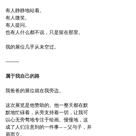
有人静静地站着。
有人微笑。
有人提问。
也有人什么都不说，只是留在那里。
我的展位几乎从未空过。
⸻
属于我自己的路
我爸爸的展位就在我旁边。
这次展览是他赞助的。他一整天都在默
默地忙碌着，从旁支持着一切，让我可
以心无旁骛地专注于绘画。慢慢地，这
成了人们注意到的一件事——父与子，并
肩而立。